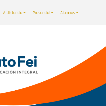
A distancia
Presencial
Alumnos