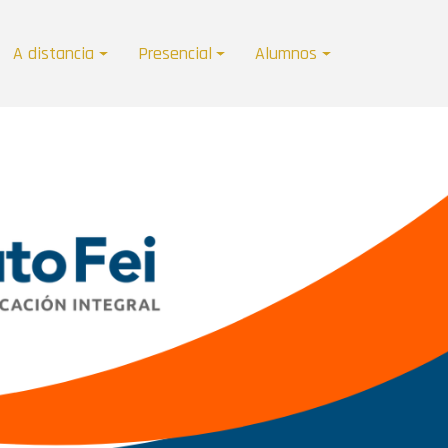
A distancia
Presencial
Alumnos